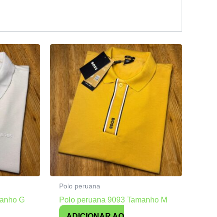
Polo peruana
manho G
Polo peruana 9093 Tamanho M
ADICIONAR AO