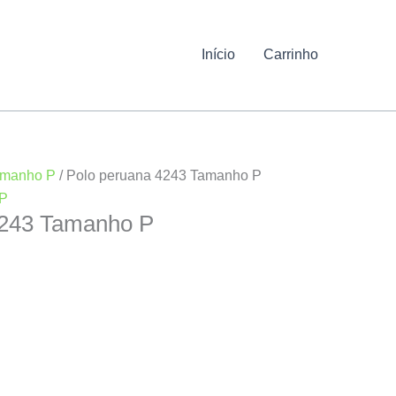
Início
Carrinho
manho P
/ Polo peruana 4243 Tamanho P
P
4243 Tamanho P