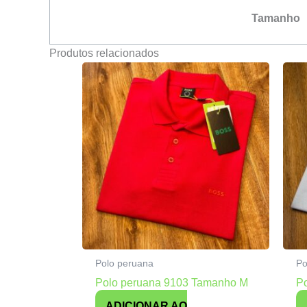
Tamanho
Produtos relacionados
Polo peruana
Po
Polo peruana 9103 Tamanho M
P
ADICIONAR AO