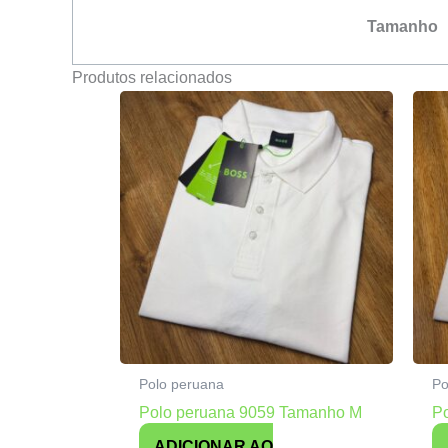
Tamanho
Produtos relacionados
Polo peruana
Po
Polo peruana 9059 Tamanho M
P
ADICIONAR AO