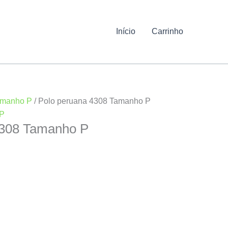
Início
Carrinho
manho P
/ Polo peruana 4308 Tamanho P
P
4308 Tamanho P