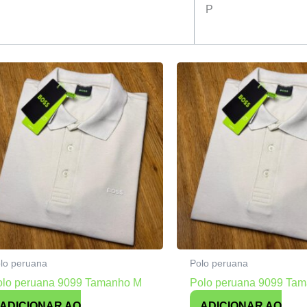
P
lo peruana
Polo peruana
olo peruana 9099 Tamanho M
Polo peruana 9099 Ta
ADICIONAR AO
ADICIONAR AO