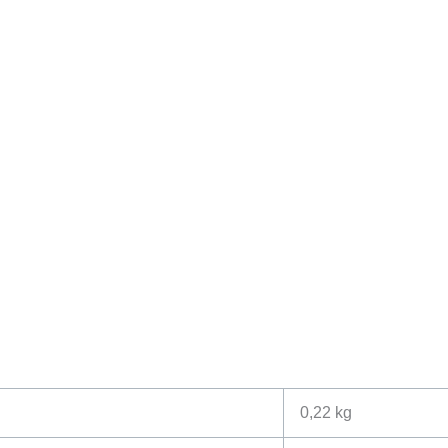
0,22 kg