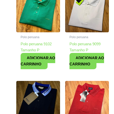
Polo peruana
Polo peruana
Polo peruana 9102
Polo peruana 9099
Tamanho P
Tamanho P
ADICIONAR AO
ADICIONAR AO
CARRINHO
CARRINHO