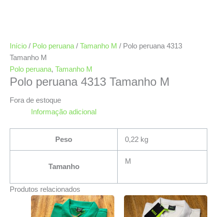
Início
/
Polo peruana
/
Tamanho M
/ Polo peruana 4313
Tamanho M
Polo peruana
,
Tamanho M
Polo peruana 4313 Tamanho M
Fora de estoque
Informação adicional
Peso
0,22 kg
M
Tamanho
Produtos relacionados