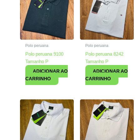
Polo peruana
Polo peruana
Polo peruana 9100
Polo peruana 8242
Tamanho P
Tamanho P
ADICIONAR AO
ADICIONAR AO
CARRINHO
CARRINHO