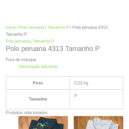
Início
/
Polo peruana
/
Tamanho P
/ Polo peruana 4313
Tamanho P
Polo peruana
,
Tamanho P
Polo peruana 4313 Tamanho P
Fora de estoque
Informação adicional
Peso
0,22 kg
P
Tamanho
Produtos relacionados