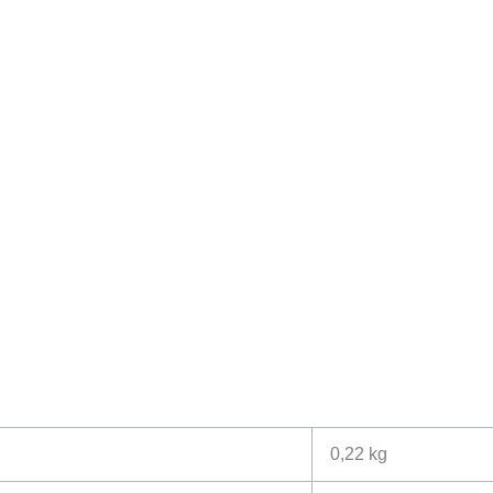
0,22 kg