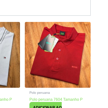
Polo peruana
manho P
Polo peruana 7604 Tamanho P
ADICIONAR AO