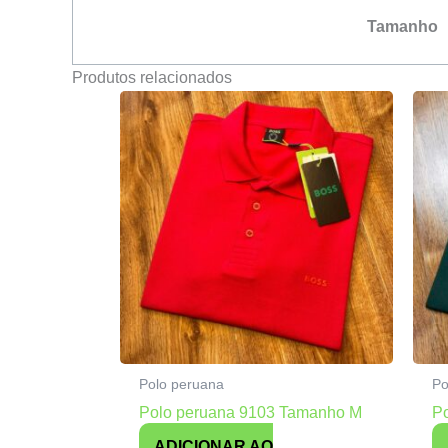
Tamanho
Produtos relacionados
Polo peruana
Po
Polo peruana 9103 Tamanho M
P
ADICIONAR AO