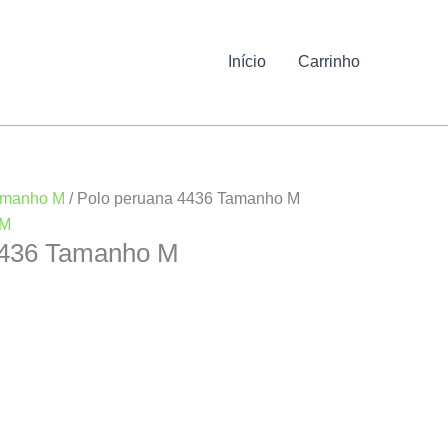
Início
Carrinho
amanho M
/ Polo peruana 4436 Tamanho M
 M
4436 Tamanho M