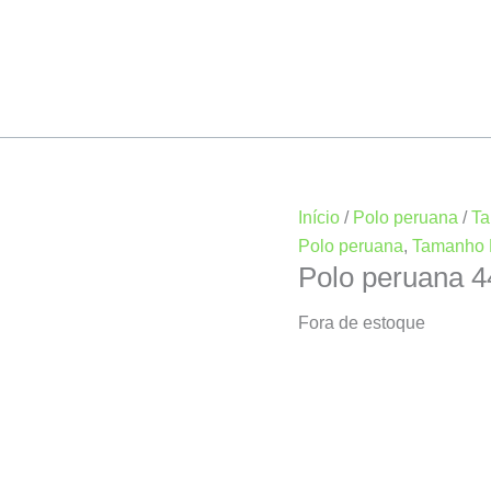
Início
/
Polo peruana
/
T
Polo peruana
,
Tamanho
Polo peruana 
Fora de estoque