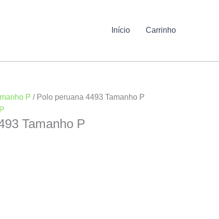
Início
Carrinho
manho P
/ Polo peruana 4493 Tamanho P
P
4493 Tamanho P