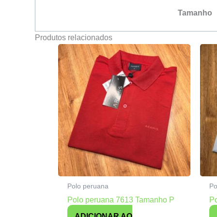
Tamanho
Produtos relacionados
Polo peruana
Po
Polo peruana 7613 Tamanho P
P
ADICIONAR AO