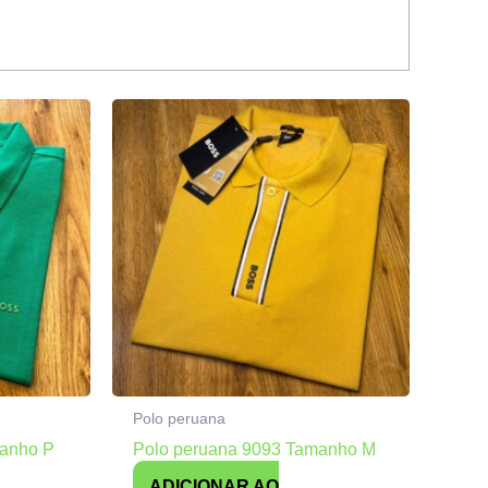
Polo peruana
manho P
Polo peruana 9093 Tamanho M
ADICIONAR AO