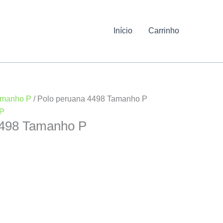
Início
Carrinho
manho P
/ Polo peruana 4498 Tamanho P
P
4498 Tamanho P