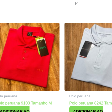
P
lo peruana
Polo peruana
olo peruana 9103 Tamanho M
Polo peruana 8242 Ta
ADICIONAR AO
ADICIONAR AO