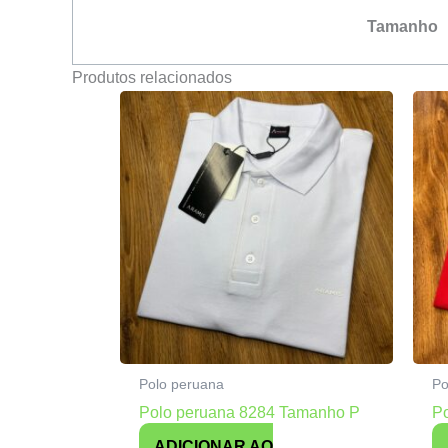
Tamanho
Produtos relacionados
Polo peruana
Po
Polo peruana 8284 Tamanho P
P
ADICIONAR AO