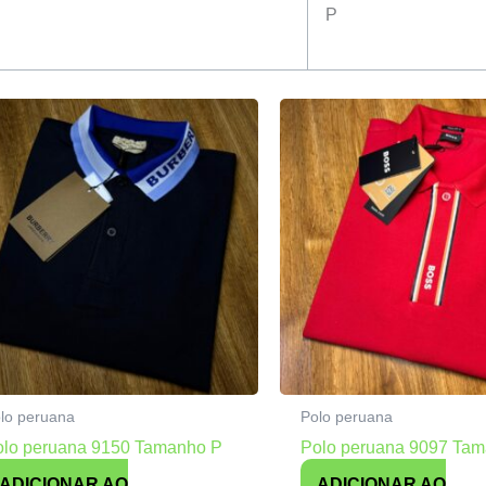
P
lo peruana
Polo peruana
olo peruana 9150 Tamanho P
Polo peruana 9097 Ta
ADICIONAR AO
ADICIONAR AO