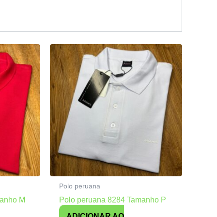
Polo peruana
manho M
Polo peruana 8284 Tamanho P
ADICIONAR AO