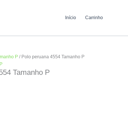
Início
Carrinho
manho P
/ Polo peruana 4554 Tamanho P
P
4554 Tamanho P