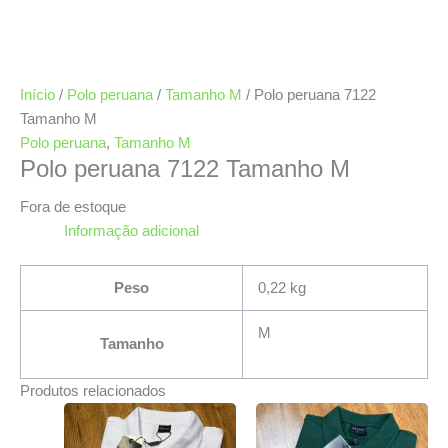
Início
/
Polo peruana
/
Tamanho M
/ Polo peruana 7122
Tamanho M
Polo peruana
,
Tamanho M
Polo peruana 7122 Tamanho M
Fora de estoque
Informação adicional
Peso
0,22 kg
M
Tamanho
Produtos relacionados