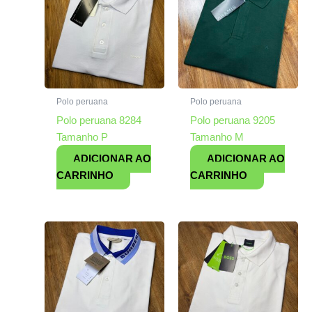
Polo peruana
Polo peruana
Polo peruana 8284
Polo peruana 9205
Tamanho P
Tamanho M
ADICIONAR AO
ADICIONAR AO
CARRINHO
CARRINHO