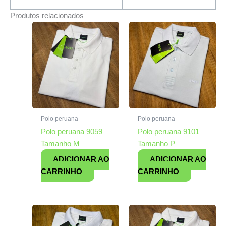
Produtos relacionados
Polo peruana
Polo peruana
Polo peruana 9059
Polo peruana 9101
Tamanho M
Tamanho P
ADICIONAR AO
ADICIONAR AO
CARRINHO
CARRINHO