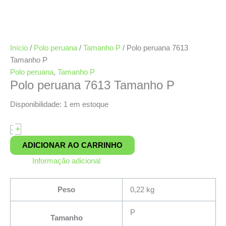
Início
/
Polo peruana
/
Tamanho P
/ Polo peruana 7613
Tamanho P
Polo peruana
,
Tamanho P
Polo peruana 7613 Tamanho P
Disponibilidade:
1 em estoque
+
-
ADICIONAR AO CARRINHO
Informação adicional
Peso
0,22 kg
P
Tamanho