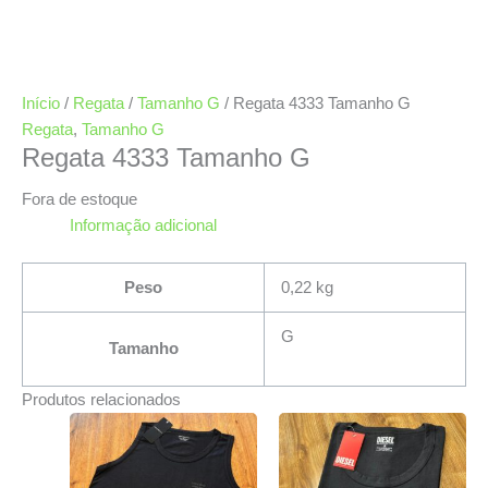
Início
/
Regata
/
Tamanho G
/ Regata 4333 Tamanho G
Regata
,
Tamanho G
Regata 4333 Tamanho G
Fora de estoque
Informação adicional
Peso
0,22 kg
G
Tamanho
Produtos relacionados