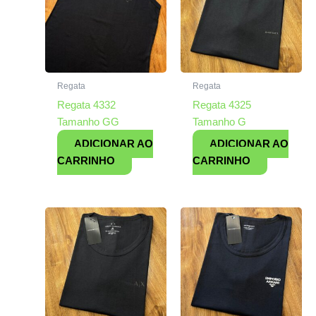
Regata
Regata
Regata 4332
Regata 4325
Tamanho GG
Tamanho G
ADICIONAR AO
ADICIONAR AO
CARRINHO
CARRINHO