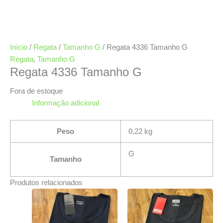
Início
/
Regata
/
Tamanho G
/ Regata 4336 Tamanho G
Regata
,
Tamanho G
Regata 4336 Tamanho G
Fora de estoque
Informação adicional
Peso
0,22 kg
G
Tamanho
Produtos relacionados