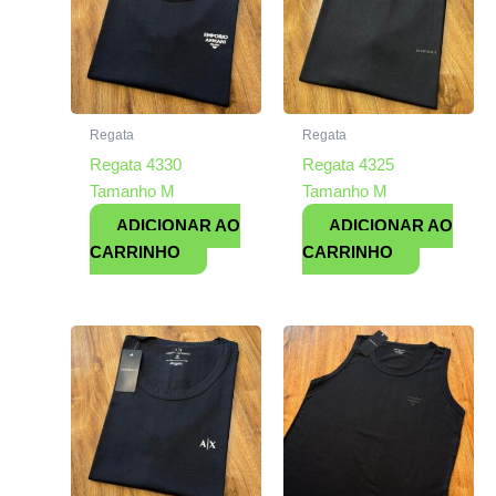
Regata
Regata
Regata 4330
Regata 4325
Tamanho M
Tamanho M
ADICIONAR AO
ADICIONAR AO
CARRINHO
CARRINHO