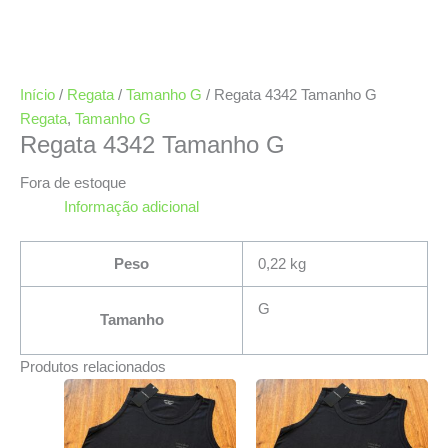
Início
/
Regata
/
Tamanho G
/ Regata 4342 Tamanho G
Regata
,
Tamanho G
Regata 4342 Tamanho G
Fora de estoque
Informação adicional
Peso
0,22 kg
G
Tamanho
Produtos relacionados