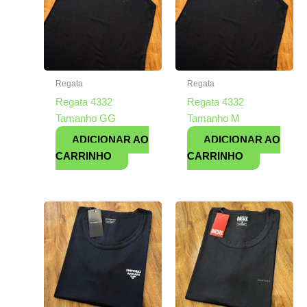
Regata
Regata
Regata 4332
Regata 4332
Tamanho GG
Tamanho M
ADICIONAR AO
ADICIONAR AO
CARRINHO
CARRINHO