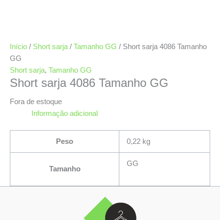
Início
/
Short sarja
/
Tamanho GG
/ Short sarja 4086 Tamanho
GG
Short sarja
,
Tamanho GG
Short sarja 4086 Tamanho GG
Fora de estoque
Informação adicional
Peso
0,22 kg
GG
Tamanho