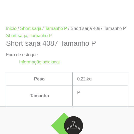
Início
/
Short sarja
/
Tamanho P
/ Short sarja 4087 Tamanho P
Short sarja
,
Tamanho P
Short sarja 4087 Tamanho P
Fora de estoque
Informação adicional
Peso
0,22 kg
P
Tamanho