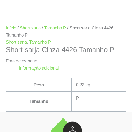
Início
/
Short sarja
/
Tamanho P
/ Short sarja Cinza 4426
Tamanho P
Short sarja
,
Tamanho P
Short sarja Cinza 4426 Tamanho P
Fora de estoque
Informação adicional
Peso
0,22 kg
P
Tamanho