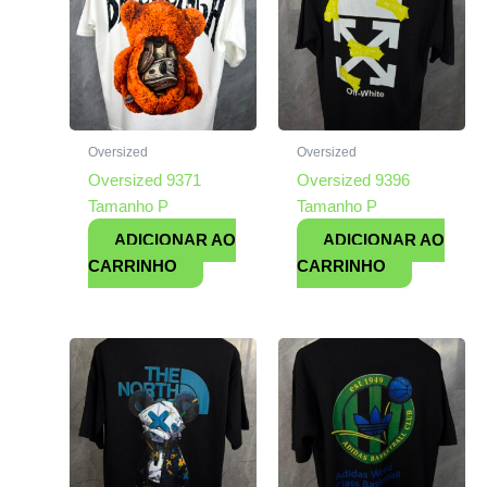
Oversized
Oversized
Oversized 9371
Oversized 9396
Tamanho P
Tamanho P
ADICIONAR AO
ADICIONAR AO
CARRINHO
CARRINHO