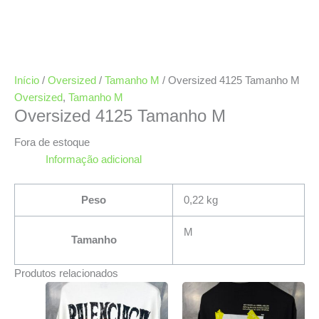
Início
/
Oversized
/
Tamanho M
/ Oversized 4125 Tamanho M
Oversized
,
Tamanho M
Oversized 4125 Tamanho M
Fora de estoque
Informação adicional
Peso
0,22 kg
M
Tamanho
Produtos relacionados