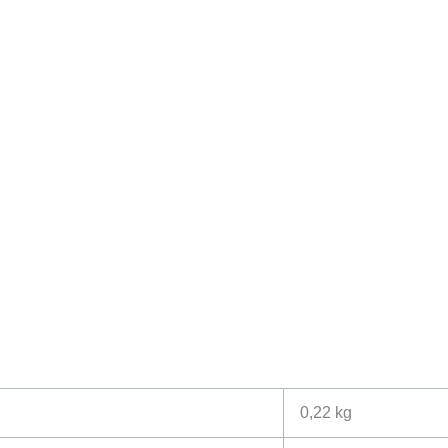
0,22 kg