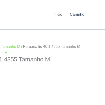
Início
Carrinho
/
Tamanho M
/ Peruana fio 40.1 4355 Tamanho M
ho M
0.1 4355 Tamanho M