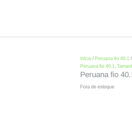
Início
/
Peruana fio 40.1
Peruana fio 40.1
,
Taman
Peruana fio 4
Fora de estoque