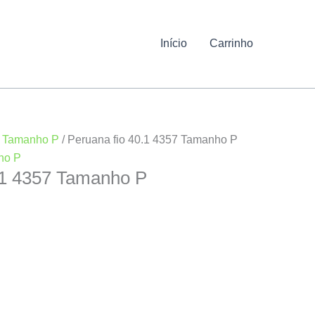
Início
Carrinho
/
Tamanho P
/ Peruana fio 40.1 4357 Tamanho P
ho P
.1 4357 Tamanho P