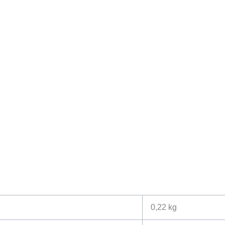
0,22 kg