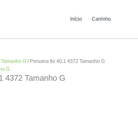
Início
Carrinho
/
Tamanho G
/ Peruana fio 40.1 4372 Tamanho G
ho G
.1 4372 Tamanho G