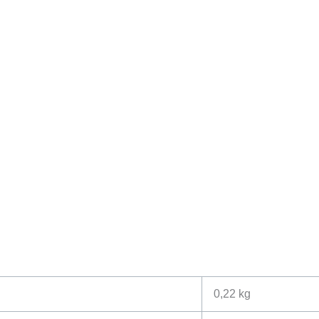
0,22 kg