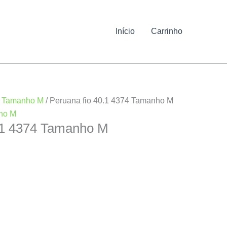
Início
Carrinho
/
Tamanho M
/ Peruana fio 40.1 4374 Tamanho M
ho M
0.1 4374 Tamanho M