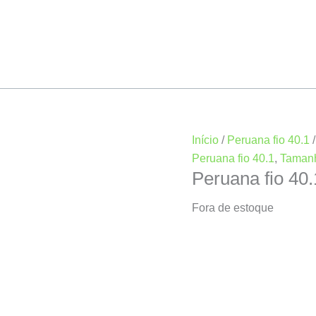
Início
/
Peruana fio 40.1
Peruana fio 40.1
,
Taman
Peruana fio 4
Fora de estoque