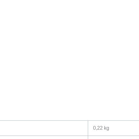
0,22 kg