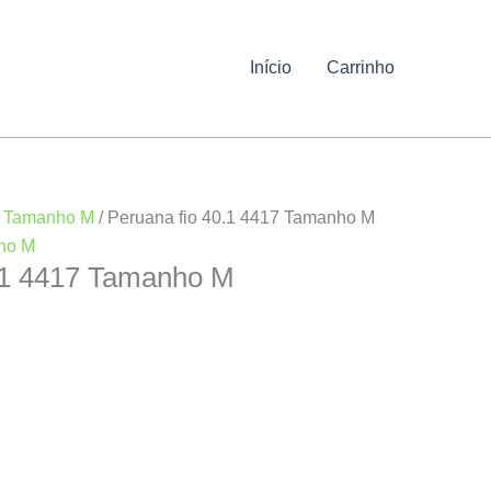
Início
Carrinho
/
Tamanho M
/ Peruana fio 40.1 4417 Tamanho M
ho M
0.1 4417 Tamanho M