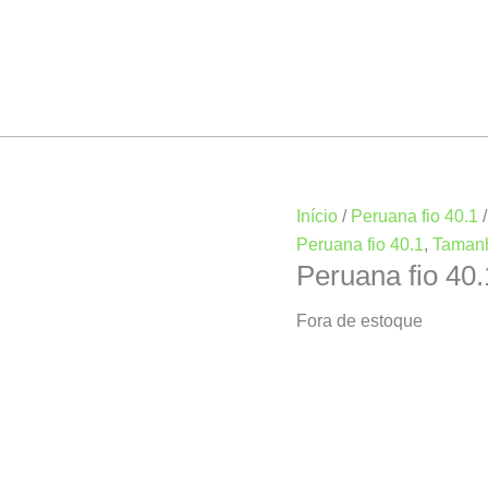
Início
/
Peruana fio 40.1
Peruana fio 40.1
,
Taman
Peruana fio 4
Fora de estoque