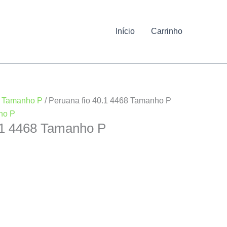
Início
Carrinho
/
Tamanho P
/ Peruana fio 40.1 4468 Tamanho P
ho P
.1 4468 Tamanho P