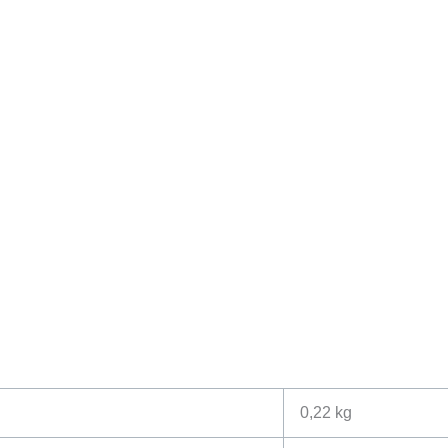
0,22 kg