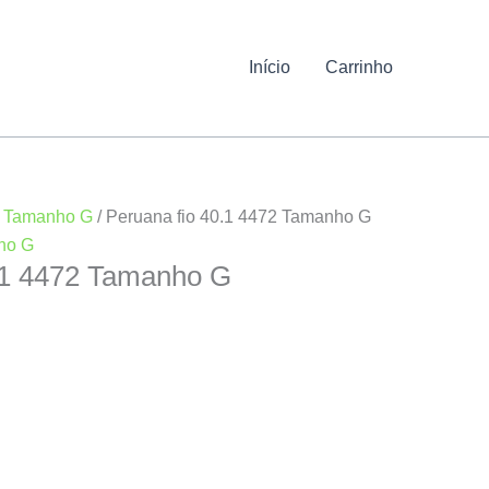
Início
Carrinho
/
Tamanho G
/ Peruana fio 40.1 4472 Tamanho G
ho G
.1 4472 Tamanho G