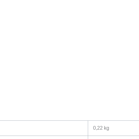
0,22 kg