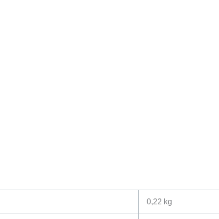
0,22 kg