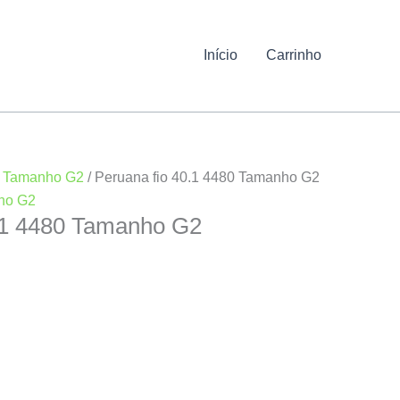
Início
Carrinho
/
Tamanho G2
/ Peruana fio 40.1 4480 Tamanho G2
ho G2
.1 4480 Tamanho G2