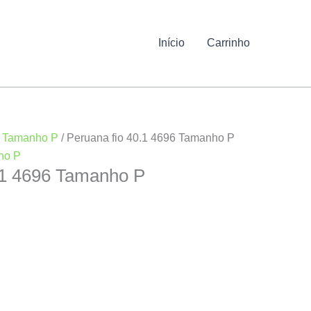
Início
Carrinho
/
Tamanho P
/ Peruana fio 40.1 4696 Tamanho P
ho P
.1 4696 Tamanho P