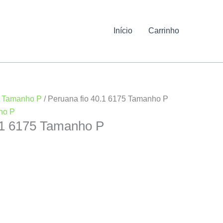
Início
Carrinho
/
Tamanho P
/ Peruana fio 40.1 6175 Tamanho P
ho P
.1 6175 Tamanho P