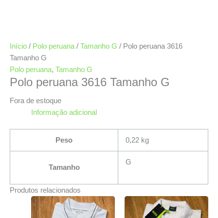
Início
/
Polo peruana
/
Tamanho G
/ Polo peruana 3616
Tamanho G
Polo peruana
,
Tamanho G
Polo peruana 3616 Tamanho G
Fora de estoque
Informação adicional
Peso
0,22 kg
G
Tamanho
Produtos relacionados