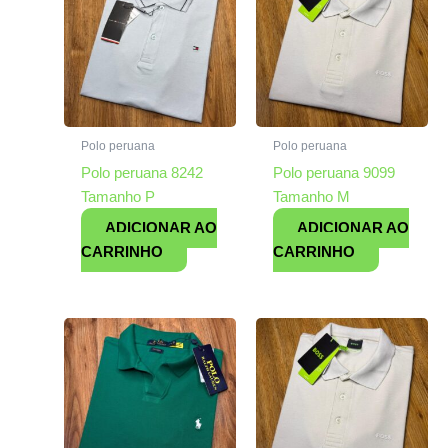
Polo peruana
Polo peruana
Polo peruana 8242
Polo peruana 9099
Tamanho P
Tamanho M
ADICIONAR AO
ADICIONAR AO
CARRINHO
CARRINHO