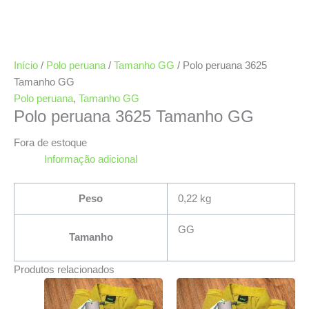
Início
/
Polo peruana
/
Tamanho GG
/ Polo peruana 3625
Tamanho GG
Polo peruana
,
Tamanho GG
Polo peruana 3625 Tamanho GG
Fora de estoque
Informação adicional
Peso
0,22 kg
GG
Tamanho
Produtos relacionados