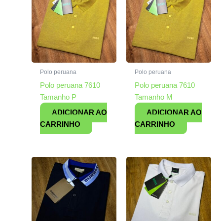
Polo peruana
Polo peruana
Polo peruana 7610
Polo peruana 7610
Tamanho P
Tamanho M
ADICIONAR AO
ADICIONAR AO
CARRINHO
CARRINHO