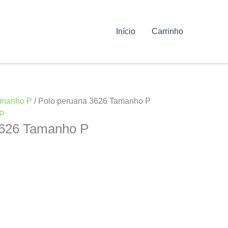
Início
Carrinho
manho P
/ Polo peruana 3626 Tamanho P
P
3626 Tamanho P