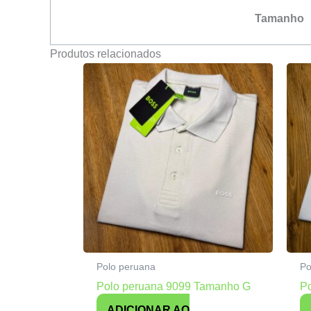
Tamanho
Produtos relacionados
Polo peruana
Po
Polo peruana 9099 Tamanho G
P
ADICIONAR AO