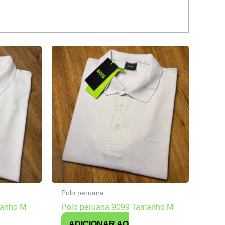
Polo peruana
manho M
Polo peruana 9099 Tamanho M
ADICIONAR AO