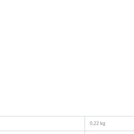
0,22 kg