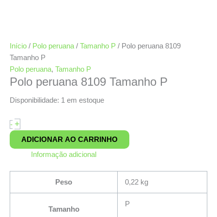
Início
/
Polo peruana
/
Tamanho P
/ Polo peruana 8109
Tamanho P
Polo peruana
,
Tamanho P
Polo peruana 8109 Tamanho P
Disponibilidade:
1 em estoque
+
-
ADICIONAR AO CARRINHO
Informação adicional
Peso
0,22 kg
P
Tamanho