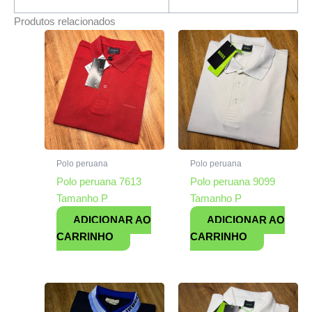
Produtos relacionados
Polo peruana
Polo peruana
Polo peruana 7613
Polo peruana 9099
Tamanho P
Tamanho P
ADICIONAR AO
ADICIONAR AO
CARRINHO
CARRINHO