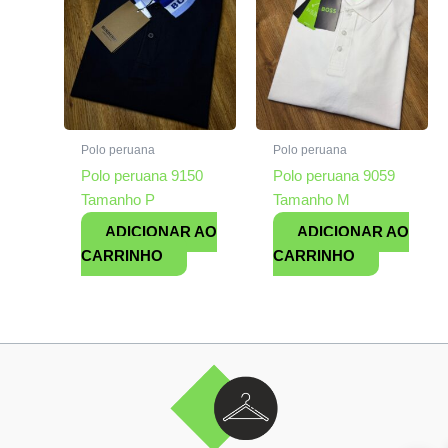
Polo peruana
Polo peruana
Polo peruana 9150
Polo peruana 9059
Tamanho P
Tamanho M
ADICIONAR AO
ADICIONAR AO
CARRINHO
CARRINHO