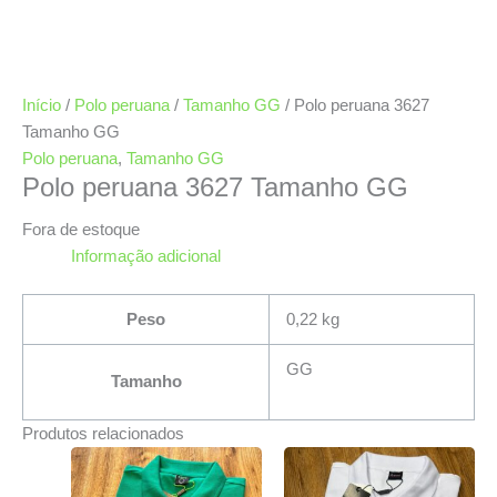
Início
/
Polo peruana
/
Tamanho GG
/ Polo peruana 3627
Tamanho GG
Polo peruana
,
Tamanho GG
Polo peruana 3627 Tamanho GG
Fora de estoque
Informação adicional
Peso
0,22 kg
GG
Tamanho
Produtos relacionados