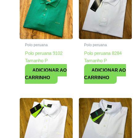
Polo peruana
Polo peruana
Polo peruana 9102
Polo peruana 8284
Tamanho P
Tamanho P
ADICIONAR AO
ADICIONAR AO
CARRINHO
CARRINHO