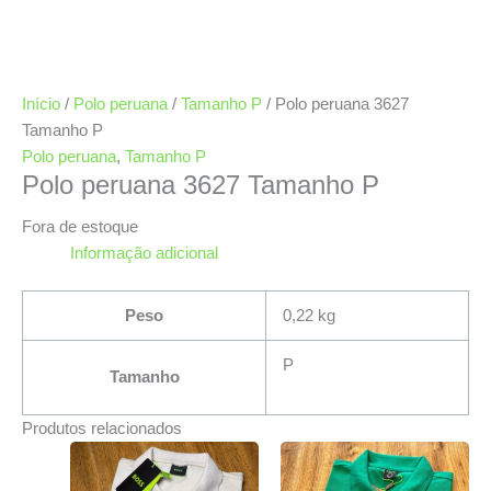
Início
/
Polo peruana
/
Tamanho P
/ Polo peruana 3627
Tamanho P
Polo peruana
,
Tamanho P
Polo peruana 3627 Tamanho P
Fora de estoque
Informação adicional
Peso
0,22 kg
P
Tamanho
Produtos relacionados