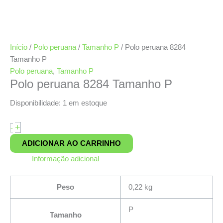
Início
/
Polo peruana
/
Tamanho P
/ Polo peruana 8284
Tamanho P
Polo peruana
,
Tamanho P
Polo peruana 8284 Tamanho P
Disponibilidade:
1 em estoque
+
-
ADICIONAR AO CARRINHO
Informação adicional
Peso
0,22 kg
P
Tamanho