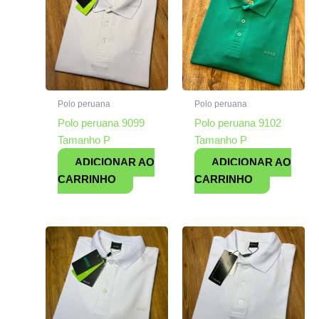
Polo peruana
Polo peruana
Polo peruana 9099
Polo peruana 9102
Tamanho P
Tamanho P
ADICIONAR AO
ADICIONAR AO
CARRINHO
CARRINHO