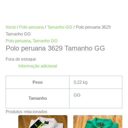
Início
/
Polo peruana
/
Tamanho GG
/ Polo peruana 3629
Tamanho GG
Polo peruana
,
Tamanho GG
Polo peruana 3629 Tamanho GG
Fora de estoque
Informação adicional
Peso
0,22 kg
GG
Tamanho
Produtos relacionados