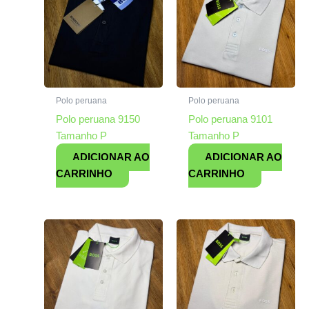
Polo peruana
Polo peruana
Polo peruana 9150
Polo peruana 9101
Tamanho P
Tamanho P
ADICIONAR AO
ADICIONAR AO
CARRINHO
CARRINHO