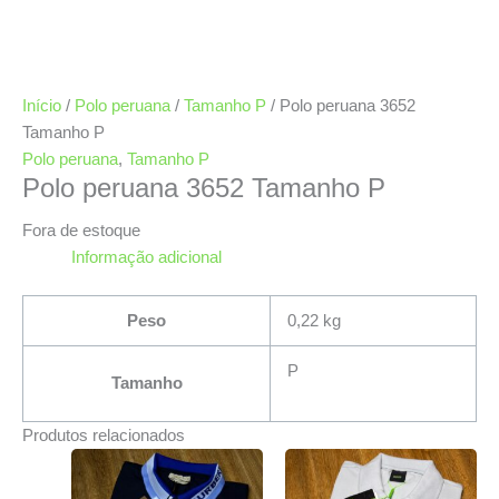
Início
/
Polo peruana
/
Tamanho P
/ Polo peruana 3652
Tamanho P
Polo peruana
,
Tamanho P
Polo peruana 3652 Tamanho P
Fora de estoque
Informação adicional
Peso
0,22 kg
P
Tamanho
Produtos relacionados