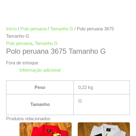
Início
/
Polo peruana
/
Tamanho G
/ Polo peruana 3675
Tamanho G
Polo peruana
,
Tamanho G
Polo peruana 3675 Tamanho G
Fora de estoque
Informação adicional
Peso
0,22 kg
G
Tamanho
Produtos relacionados