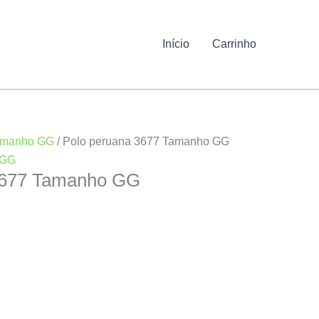
Início
Carrinho
amanho GG
/ Polo peruana 3677 Tamanho GG
 GG
3677 Tamanho GG