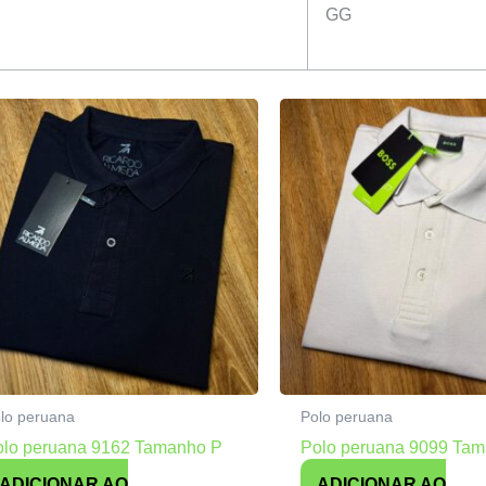
GG
lo peruana
Polo peruana
olo peruana 9162 Tamanho P
Polo peruana 9099 Ta
ADICIONAR AO
ADICIONAR AO