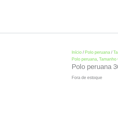
Início
/
Polo peruana
/
T
Polo peruana
,
Tamanho
Polo peruana 
Fora de estoque