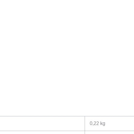
0,22 kg