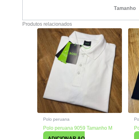
Tamanho
Produtos relacionados
Polo peruana
Po
Polo peruana 9059 Tamanho M
P
ADICIONAR AO