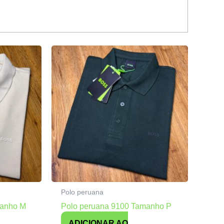
Polo peruana
manho M
Polo peruana 9100 Tamanho P
ADICIONAR AO