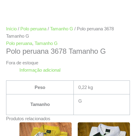
Início
/
Polo peruana
/
Tamanho G
/ Polo peruana 3678
Tamanho G
Polo peruana
,
Tamanho G
Polo peruana 3678 Tamanho G
Fora de estoque
Informação adicional
Peso
0,22 kg
G
Tamanho
Produtos relacionados