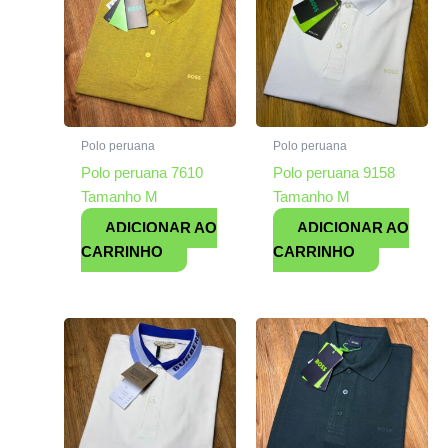
Polo peruana
Polo peruana
Polo peruana 7610
Polo peruana 9158
Tamanho M
Tamanho M
ADICIONAR AO
ADICIONAR AO
CARRINHO
CARRINHO