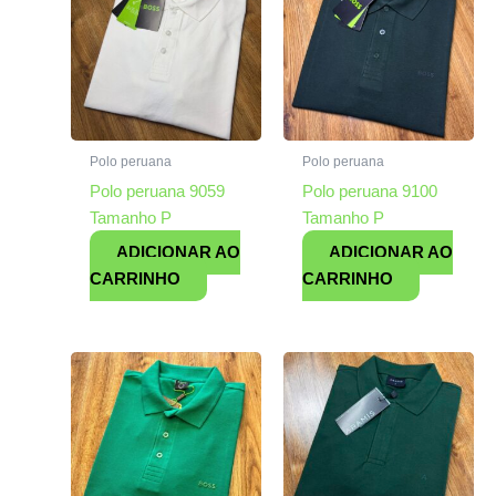
Polo peruana
Polo peruana
Polo peruana 9059
Polo peruana 9100
Tamanho P
Tamanho P
ADICIONAR AO
ADICIONAR AO
CARRINHO
CARRINHO