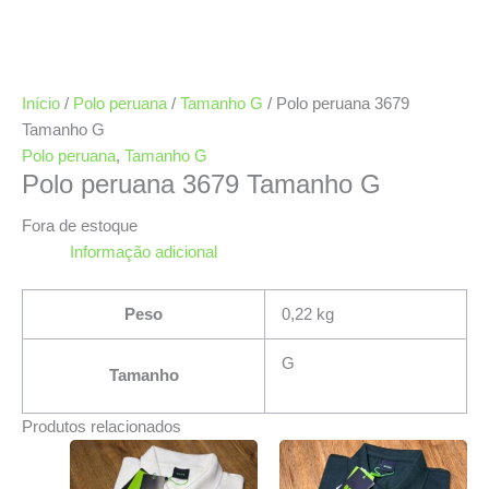
Início
/
Polo peruana
/
Tamanho G
/ Polo peruana 3679
Tamanho G
Polo peruana
,
Tamanho G
Polo peruana 3679 Tamanho G
Fora de estoque
Informação adicional
Peso
0,22 kg
G
Tamanho
Produtos relacionados