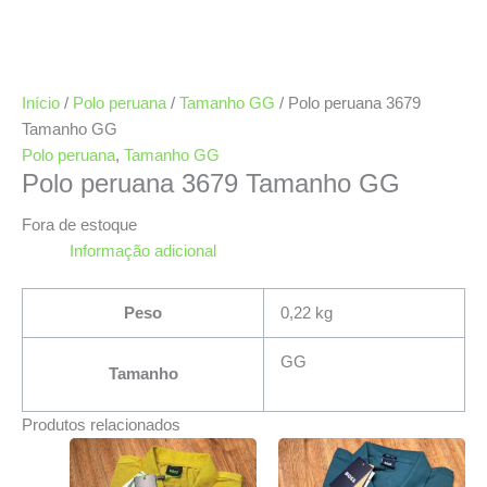
Início
/
Polo peruana
/
Tamanho GG
/ Polo peruana 3679
Tamanho GG
Polo peruana
,
Tamanho GG
Polo peruana 3679 Tamanho GG
Fora de estoque
Informação adicional
Peso
0,22 kg
GG
Tamanho
Produtos relacionados