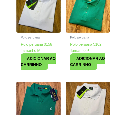
Polo peruana
Polo peruana
Polo peruana 9158
Polo peruana 9102
Tamanho M
Tamanho P
ADICIONAR AO
ADICIONAR AO
CARRINHO
CARRINHO