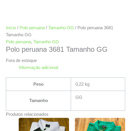
Início
/
Polo peruana
/
Tamanho GG
/ Polo peruana 3681
Tamanho GG
Polo peruana
,
Tamanho GG
Polo peruana 3681 Tamanho GG
Fora de estoque
Informação adicional
Peso
0,22 kg
GG
Tamanho
Produtos relacionados