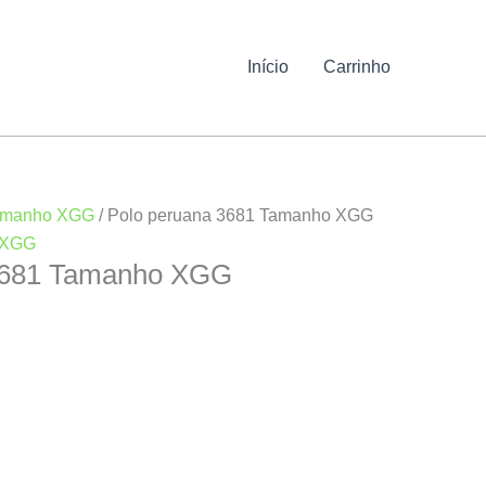
Início
Carrinho
amanho XGG
/ Polo peruana 3681 Tamanho XGG
 XGG
3681 Tamanho XGG