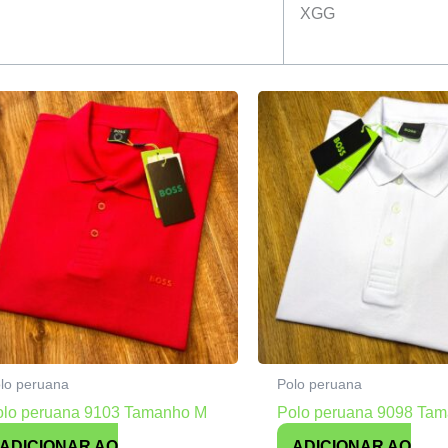
XGG
lo peruana
Polo peruana
olo peruana 9103 Tamanho M
Polo peruana 9098 Ta
ADICIONAR AO
ADICIONAR AO