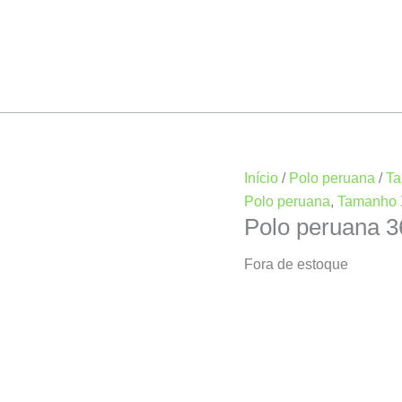
Início
/
Polo peruana
/
T
Polo peruana
,
Tamanho
Polo peruana 
Fora de estoque