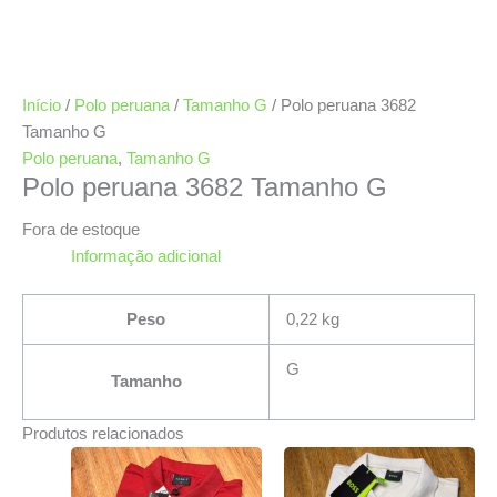
Início
/
Polo peruana
/
Tamanho G
/ Polo peruana 3682
Tamanho G
Polo peruana
,
Tamanho G
Polo peruana 3682 Tamanho G
Fora de estoque
Informação adicional
Peso
0,22 kg
G
Tamanho
Produtos relacionados