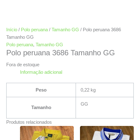
Início
/
Polo peruana
/
Tamanho GG
/ Polo peruana 3686
Tamanho GG
Polo peruana
,
Tamanho GG
Polo peruana 3686 Tamanho GG
Fora de estoque
Informação adicional
Peso
0,22 kg
GG
Tamanho
Produtos relacionados