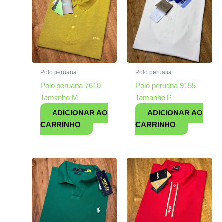
Polo peruana
Polo peruana
Polo peruana 7610
Polo peruana 9155
Tamanho M
Tamanho P
ADICIONAR AO
ADICIONAR AO
CARRINHO
CARRINHO