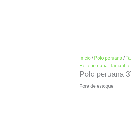
Início
/
Polo peruana
/
T
Polo peruana
,
Tamanho
Polo peruana 
Fora de estoque