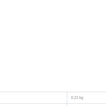
0,22 kg