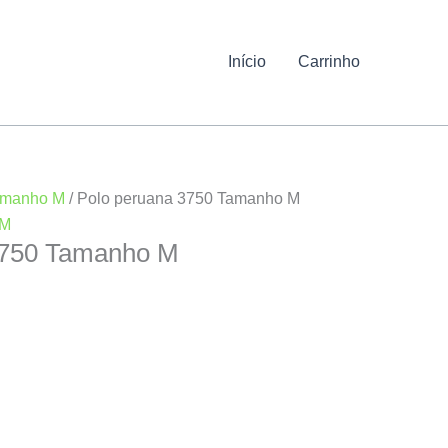
Início
Carrinho
amanho M
/ Polo peruana 3750 Tamanho M
 M
3750 Tamanho M