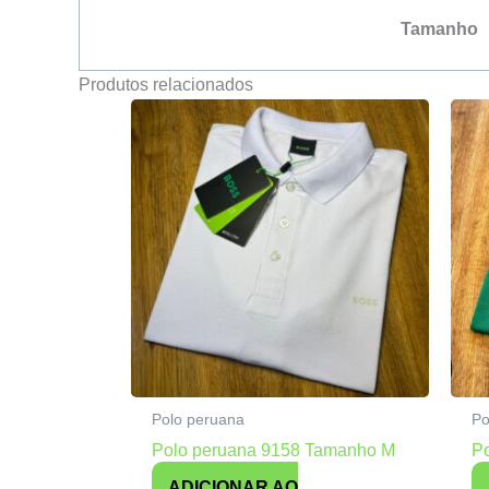
Tamanho
Produtos relacionados
Polo peruana
Po
Polo peruana 9158 Tamanho M
P
ADICIONAR AO