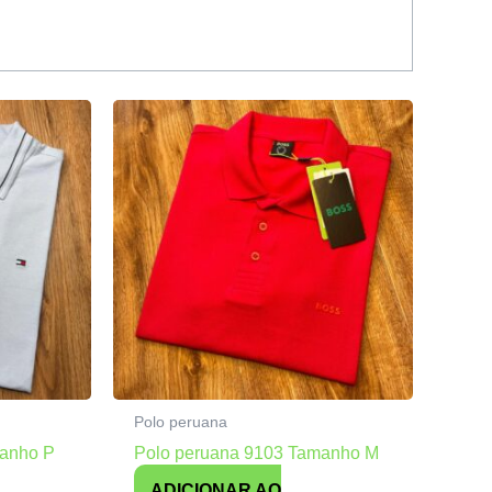
Polo peruana
manho P
Polo peruana 9103 Tamanho M
ADICIONAR AO