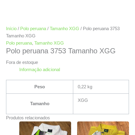
Início
/
Polo peruana
/
Tamanho XGG
/ Polo peruana 3753
Tamanho XGG
Polo peruana
,
Tamanho XGG
Polo peruana 3753 Tamanho XGG
Fora de estoque
Informação adicional
Peso
0,22 kg
XGG
Tamanho
Produtos relacionados