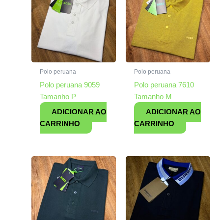
Polo peruana
Polo peruana
Polo peruana 9059
Polo peruana 7610
Tamanho P
Tamanho M
ADICIONAR AO
ADICIONAR AO
CARRINHO
CARRINHO