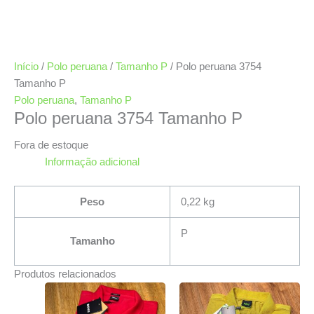
Início
/
Polo peruana
/
Tamanho P
/ Polo peruana 3754
Tamanho P
Polo peruana
,
Tamanho P
Polo peruana 3754 Tamanho P
Fora de estoque
Informação adicional
Peso
0,22 kg
P
Tamanho
Produtos relacionados