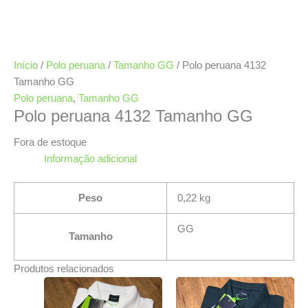
Início
/
Polo peruana
/
Tamanho GG
/ Polo peruana 4132
Tamanho GG
Polo peruana
,
Tamanho GG
Polo peruana 4132 Tamanho GG
Fora de estoque
Informação adicional
Peso
0,22 kg
GG
Tamanho
Produtos relacionados