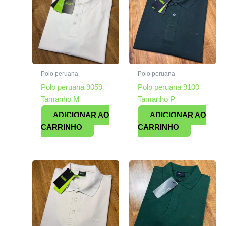
Polo peruana
Polo peruana
Polo peruana 9059
Polo peruana 9100
Tamanho M
Tamanho P
ADICIONAR AO
ADICIONAR AO
CARRINHO
CARRINHO