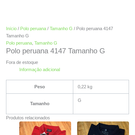
Início
/
Polo peruana
/
Tamanho G
/ Polo peruana 4147
Tamanho G
Polo peruana
,
Tamanho G
Polo peruana 4147 Tamanho G
Fora de estoque
Informação adicional
Peso
0,22 kg
G
Tamanho
Produtos relacionados